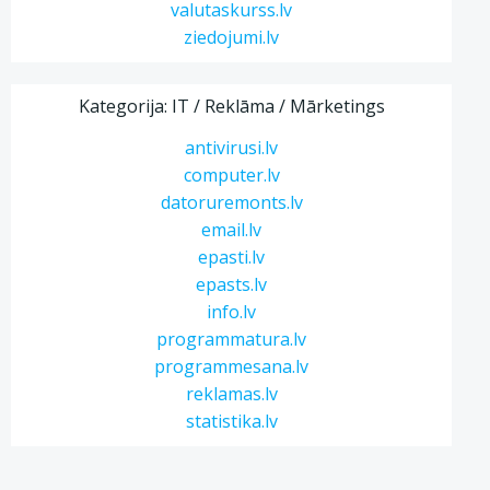
valutaskurss.lv
ziedojumi.lv
Kategorija: IT / Reklāma / Mārketings
antivirusi.lv
computer.lv
datoruremonts.lv
email.lv
epasti.lv
epasts.lv
info.lv
programmatura.lv
programmesana.lv
reklamas.lv
statistika.lv