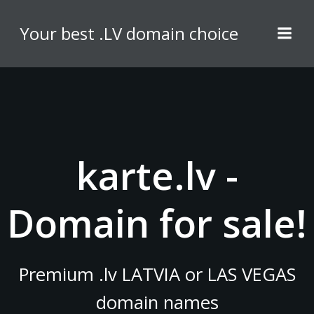
Skip
to
Your best .LV domain choice
content
karte.lv -
Domain for sale!
Premium .lv LATVIA or LAS VEGAS
domain names