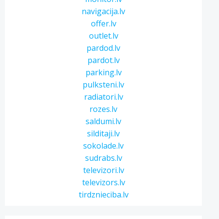
navigacija.lv
offer.lv
outlet.lv
pardod.lv
pardot.lv
parking.lv
pulksteni.lv
radiatori.lv
rozes.lv
saldumi.lv
silditaji.lv
sokolade.lv
sudrabs.lv
televizori.lv
televizors.lv
tirdznieciba.lv