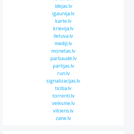
idejas.lv
igaunija.lv
karte.lv
krievija.lv
lietuva.lv
mediji.lv
monetas.lv
parbaude.lv
partijas.lv
run.lv
signalizacijas.lv
ticiba.lv
torrenti.lv
veiksme.lv
vilciens.lv
zane.lv