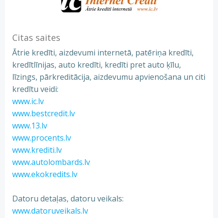
Citas saites
Ātrie kredīti, aizdevumi internetā, patēriņa kredīti,
kredītlīnijas, auto kredīti, kredīti pret auto ķīlu,
līzings, pārkreditācija, aizdevumu apvienošana un citi
kredītu veidi:
www.ic.lv
www.bestcredit.lv
www.13.lv
www.procents.lv
www.krediti.lv
www.autolombards.lv
www.ekokredits.lv
Datoru detaļas, datoru veikals:
www.datoruveikals.lv