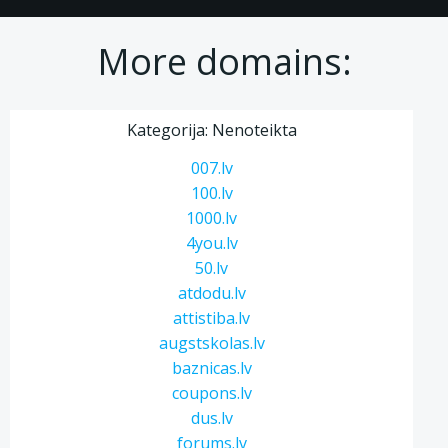
More domains:
Kategorija: Nenoteikta
007.lv
100.lv
1000.lv
4you.lv
50.lv
atdodu.lv
attistiba.lv
augstskolas.lv
baznicas.lv
coupons.lv
dus.lv
forums.lv